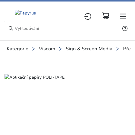
Kategorie
Viscom
Sign & Screen Media
Přeno
Slide 1 of 1