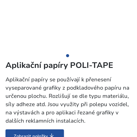
Aplikační papíry POLI-TAPE
Aplikační papíry se používají k přenesení
vyseparované grafiky z podkladového papíru na
určenou plochu. Rozlišují se dle typu materiálu,
síly adheze atd. Jsou využity při polepu vozidel,
na výstavách a pro aplikaci řezané grafiky v
dalších reklamních instalacích.
Zobrazit položky