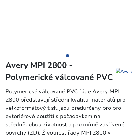
Avery MPI 2800 -
Polymerické válcované PVC
Polymerické válcované PVC fólie Avery MPI
2800 představují střední kvalitu materiálů pro
velkoformátový tisk, jsou předurčeny pro pro
exteriérové použití s požadavkem na
střednědobou životnost a pro mírně zakřivené
povrchy (2D). Životnost řady MPI 2800 v