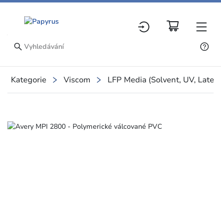
Kategorie
Viscom
LFP Media (Solvent, UV, Latex
Slide 1 of 1