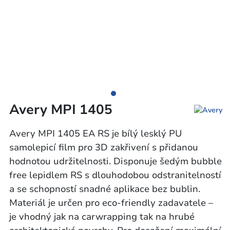
Avery MPI 1405
Avery MPI 1405 EA RS je bílý lesklý PU
samolepicí film pro 3D zakřivení s přidanou
hodnotou udržitelnosti. Disponuje šedým bubble
free lepidlem RS s dlouhodobou odstranitelností
a se schopností snadné aplikace bez bublin.
Materiál je určen pro eco-friendly zadavatele –
je vhodný jak na carwrapping tak na hrubé