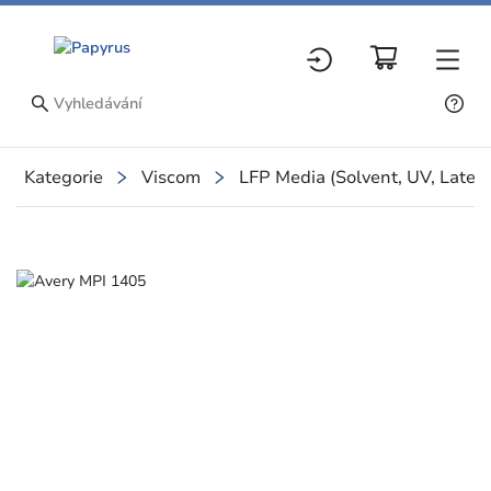
Kategorie
Viscom
LFP Media (Solvent, UV, Latex
Slide 1 of 1