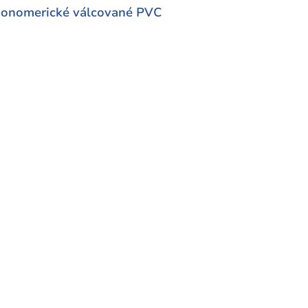
Monomerické válcované PVC