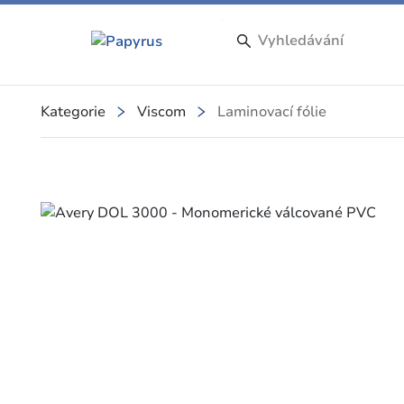
Kategorie
Viscom
Laminovací fólie
Slide 1 of 1