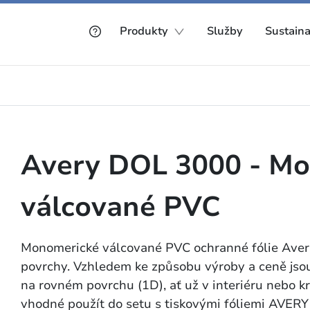
Produkty
Služby
Sustaina
Avery DOL 3000 - M
válcované PVC
Monomerické válcované PVC ochranné fólie Avery
povrchy. Vzhledem ke způsobu výroby a ceně jso
na rovném povrchu (1D), ať už v interiéru nebo 
vhodné použít do setu s tiskovými fóliemi AVER