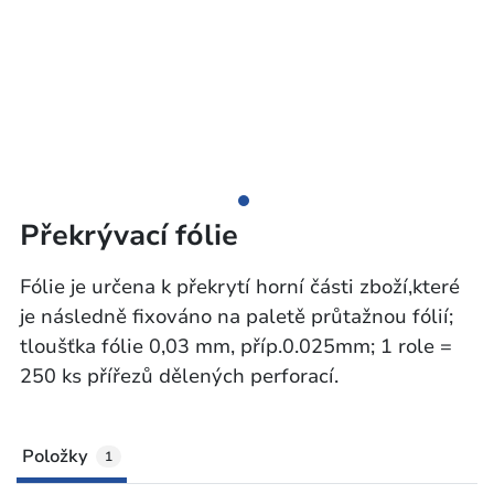
Překrývací fólie
Fólie je určena k překrytí horní části zboží,které
je následně fixováno na paletě průtažnou fólií;
tloušťka fólie 0,03 mm, příp.0.025mm; 1 role =
250 ks přířezů dělených perforací.
Položky
1