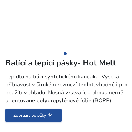
Balící a lepící pásky- Hot Melt
Lepidlo na bázi syntetického kaučuku. Vysoká
přilnavost v širokém rozmezí teplot, vhodné i pro
použití v chladu. Nosná vrstva je z obousměrně
orientované polypropylénové fólie (BOPP).
Zobrazit položky