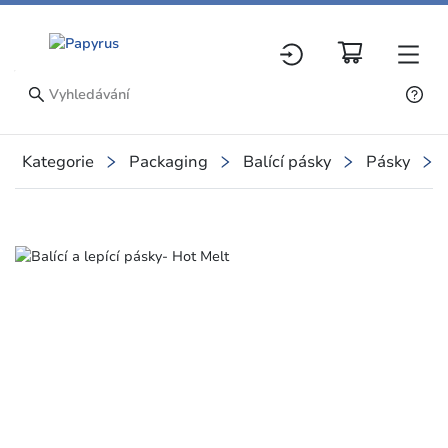
Kategorie
Packaging
Balící pásky
Pásky
Slide 1 of 1