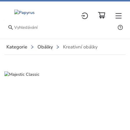
Kategorie
Obálky
Kreativní obálky
Slide 1 of 1