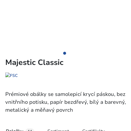
Majestic Classic
Prémiové obálky se samolepicí krycí páskou, bez
vnitřního potisku, papír bezdřevý, bílý a barevný,
metalický a měňavý povrch