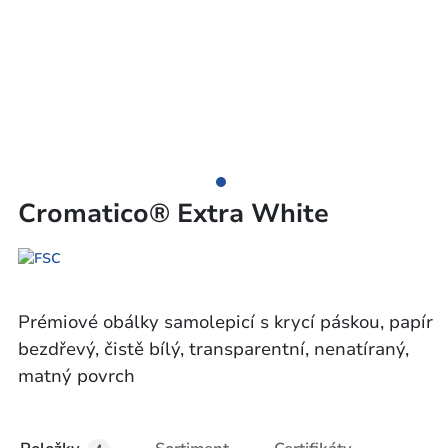
Cromatico® Extra White
Prémiové obálky samolepicí s krycí páskou, papír
bezdřevý, čistě bílý, transparentní, nenatíraný,
matný povrch