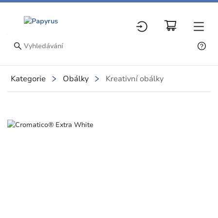
Kategorie
Obálky
Kreativní obálky
Slide 1 of 1