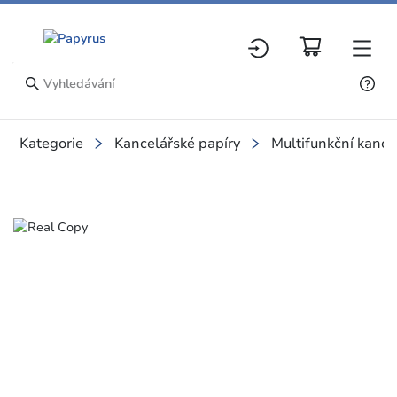
Kategorie
Kancelářské papíry
Multifunkční kance
Slide 1 of 1