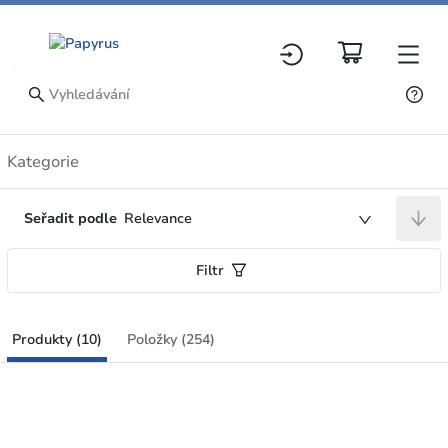
Produkty
Kategorie
Seřadit podle
Relevance
Filtr
Produkty (10)
Položky (254)