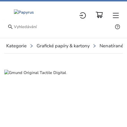
Kategorie
Grafické papíry & kartony
Nenatírané p
Slide 1 of 4