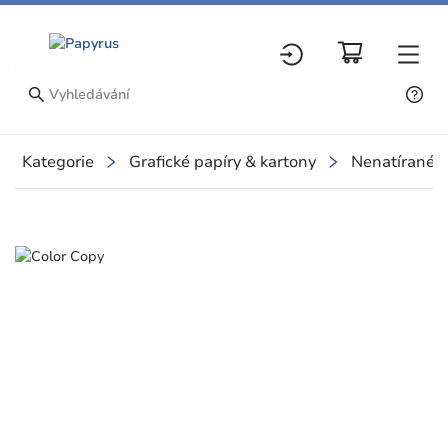
Kategorie
Grafické papíry & kartony
Nenatírané p
Slide 1 of 1