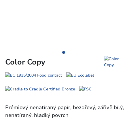
Color Copy
Prémiový nenatíraný papír, bezdřevý, zářivě bílý,
nenatíraný, hladký povrch