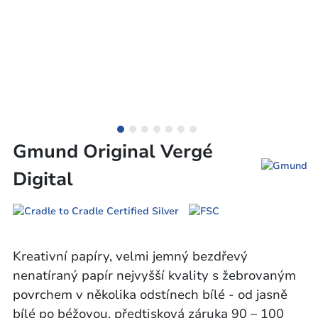
Gmund Original Vergé
Digital
Kreativní papíry, velmi jemný bezdřevý
nenatíraný papír nejvyšší kvality s žebrovaným
povrchem v několika odstínech bílé - od jasně
bílé po béžovou, předtisková záruka 90 – 100