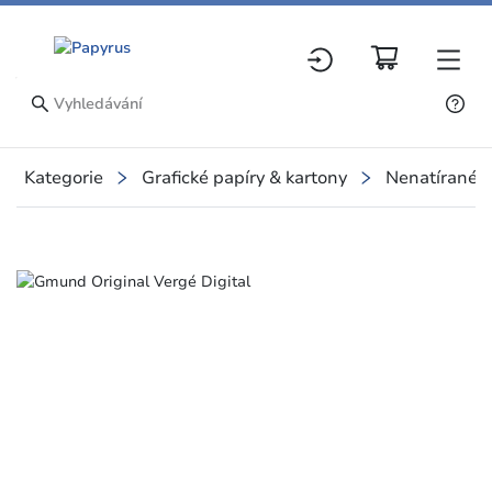
Kategorie
Grafické papíry & kartony
Nenatírané p
Slide 1 of 7