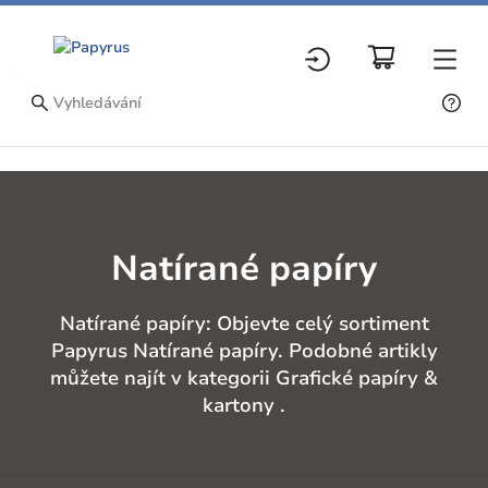
Natírané papíry
Natírané papíry: Objevte celý sortiment
Papyrus Natírané papíry. Podobné artikly
můžete najít v kategorii Grafické papíry &
kartony .