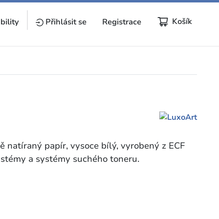
Košík
bility
Přihlásit se
Registrace
natíraný papír, vysoce bílý, vyrobený z ECF
systémy a systémy suchého toneru.