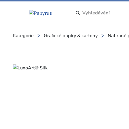
Kategorie
Grafické papíry & kartony
Natírané 
Slide 1 of 1