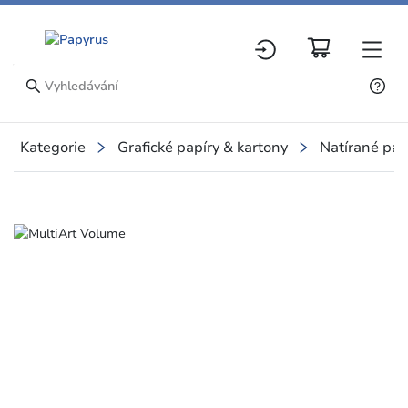
Kategorie
Grafické papíry & kartony
Natírané pap
Slide 1 of 1