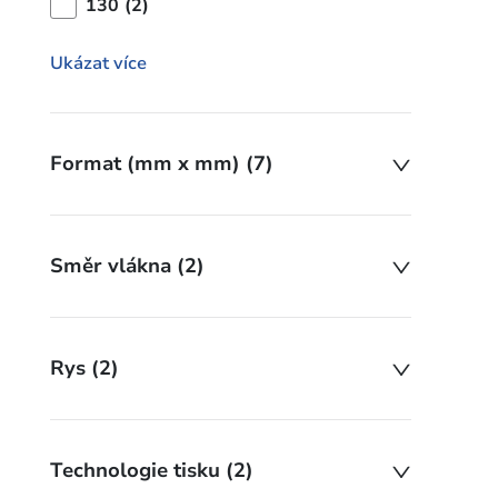
130 (2)
Ukázat více
Format (mm x mm) (7)
Směr vlákna (2)
Rys (2)
Technologie tisku (2)