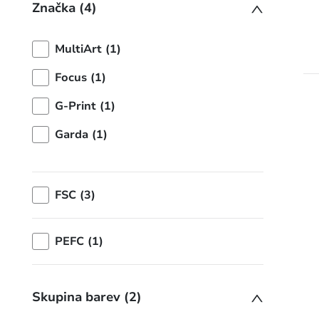
Značka (4)
MultiArt (1)
Focus (1)
G-Print (1)
Garda (1)
FSC (3)
PEFC (1)
Skupina barev (2)