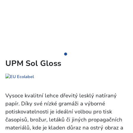
UPM Sol Gloss
Vysoce kvalitní lehce dřevitý lesklý natíraný
papír. Díky své nízké gramáži a výborné
potiskovatelnosti je ideální volbou pro tisk
časopisů, brožur, letáků či jiných propagačních
materiálů, kde je kladen důraz na ostrý obraz a