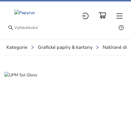
Kategorie
Grafické papíry & kartony
Natírané dře
Slide 1 of 1