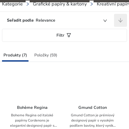
Kategorie
Grafické papíry & kartony
Kreativní papír
Seřadit podle
Relevance
Filtr
Produkty (7)
Položky (59)
Bohème Regina
Gmund Cotton
Boheme Regina od italské
Gmund Cotton je prémiový
papírny Cordenons je
designový papír s vysokým
elegantní designový papír s
podílem bavlny, který vyniká