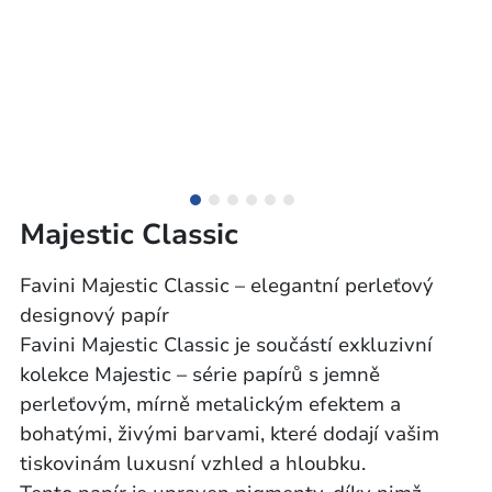
Majestic Classic
Favini Majestic Classic – elegantní perleťový
designový papír
Favini Majestic Classic je součástí exkluzivní
kolekce Majestic – série papírů s jemně
perleťovým, mírně metalickým efektem a
bohatými, živými barvami, které dodají vašim
tiskovinám luxusní vzhled a hloubku.