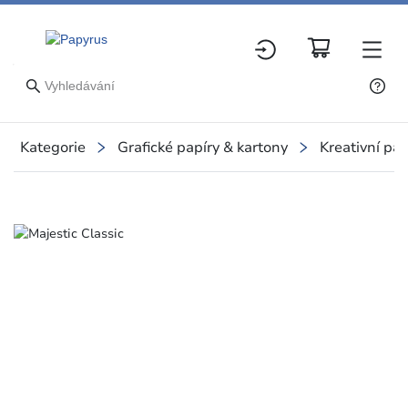
Kategorie
Grafické papíry & kartony
Kreativní pap
Slide 1 of 6