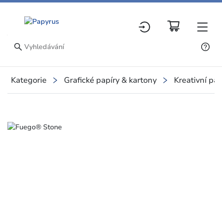
Kategorie
Grafické papíry & kartony
Kreativní pap
Slide 1 of 4