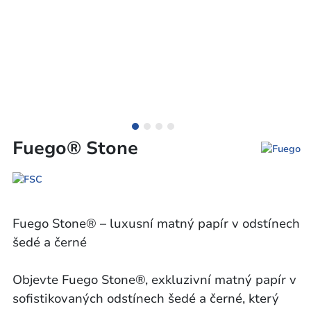
Fuego® Stone
Fuego Stone® – luxusní matný papír v odstínech
šedé a černé
Objevte Fuego Stone®, exkluzivní matný papír v
sofistikovaných odstínech šedé a černé, který